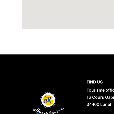
FIND US
Tourisme offi
16 Cours Gabri
34400 Lunel