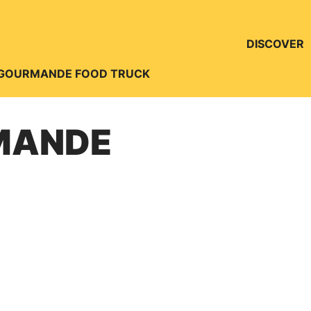
ller à la recherche
DISCOVER
 GOURMANDE FOOD TRUCK
MANDE