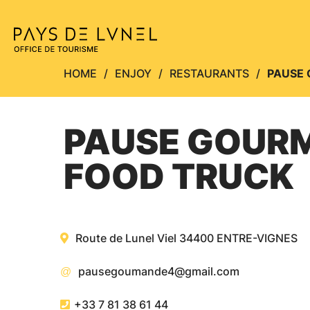
Aller au menu
Aller au contenu
A
HOME
ENJOY
RESTAURANTS
PAUSE
PAUSE GOUR
FOOD TRUCK
Route de Lunel Viel
34400
ENTRE-VIGNES
pausegoumande4@gmail.com
+33 7 81 38 61 44