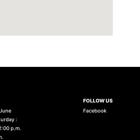
FOLLOW US
 June
Facebook
urday :
2:00 p.m.
m.