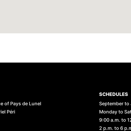
SCHEDULES
ce of Pays de Lunel
September to
el Péri
Monday to Sat
9:00 a.m. to 1
2 p.m. to 6 p.