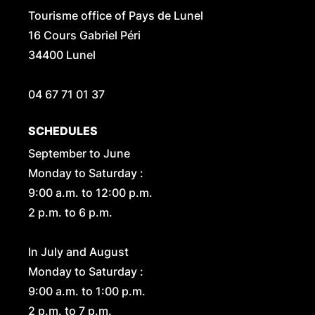
Tourisme office of Pays de Lunel
16 Cours Gabriel Péri
34400 Lunel
04 67 71 01 37
SCHEDULES
September to June
Monday to Saturday :
9:00 a.m. to 12:00 p.m.
2 p.m. to 6 p.m.
In July and August
Monday to Saturday :
9:00 a.m. to 1:00 p.m.
2 p.m. to 7 p.m.